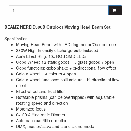
BEAMZ NEREID380B Outdoor Moving Head Beam Set
Specificaties:
Moving Head Beam with LED ring Indoor/Outdoor use
380W High Intensity discharge bulb included
Aura Effect Ring: 40x RGB SMD LEDs
Gobo Wheel: 12 static gobos + 5 glass gobos + open
Gobo functions: gobo shake + bi-directional flow effect
Colour wheel: 14 colours + open
Colour wheel functions: split colours + bi-directional flow
effect
Effect wheel and frost filter
Rotatable prisms (can be overlapped) with adjustable
rotating speed and direction
Motorized focus
0-100% Electronic Dimmer
Automatic pan/tilt correction
DMX, master/slave and stand-alone mode