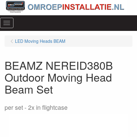
Menu
LED Moving Heads BEAM
BEAMZ NEREID380B
Outdoor Moving Head
Beam Set
per set
2x in flightcase