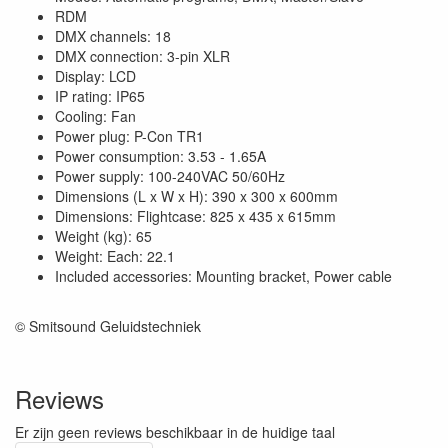
RDM
DMX channels: 18
DMX connection: 3-pin XLR
Display: LCD
IP rating: IP65
Cooling: Fan
Power plug: P-Con TR1
Power consumption: 3.53 - 1.65A
Power supply: 100-240VAC 50/60Hz
Dimensions (L x W x H): 390 x 300 x 600mm
Dimensions: Flightcase: 825 x 435 x 615mm
Weight (kg): 65
Weight: Each: 22.1
Included accessories: Mounting bracket, Power cable
© Smitsound Geluidstechniek
Reviews
Er zijn geen reviews beschikbaar in de huidige taal