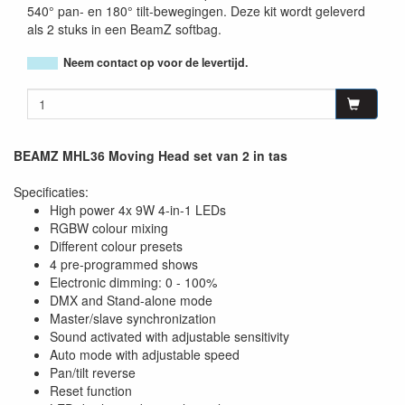
540° pan- en 180° tilt-bewegingen. Deze kit wordt geleverd
als 2 stuks in een BeamZ softbag.
Neem contact op voor de levertijd.
BEAMZ MHL36 Moving Head set van 2 in tas
Specificaties:
High power 4x 9W 4-in-1 LEDs
RGBW colour mixing
Different colour presets
4 pre-programmed shows
Electronic dimming: 0 - 100%
DMX and Stand-alone mode
Master/slave synchronization
Sound activated with adjustable sensitivity
Auto mode with adjustable speed
Pan/tilt reverse
Reset function