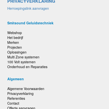
PRIVACYVERKLARING
Herroepingslink aanvragen
Smitsound Geluidstechniek
Webshop
Het bedrijf
Merken
Projecten
Oplossingen
Multi Zone systemen
100 Volt systemen
Onderhoud en Reparaties
Algemeen
Algemene Voorwaarden
Privacyverklaring
Referenties
Contact
Offerte aanvragen