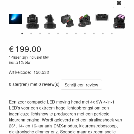
€
199.00
*Prijzen zijn inclusief btw
incl. 21% btw
Artikelcode
:
150.532
8715693289572
0 ster(ren) met 0 review(s)
Schrijf een review
Een zeer compacte LED moving head met 4x 9W 4-in-1
LED's voor een extreem hoge lichtopbrengst om een
ingenieuze lichtshow te produceren met een perfecte
kleurenmenging. Wordt geleverd met een stralingshoek van
26°, 14- en 16-kanaals DMX-modus, kleurenstroboscoop,
elektronische dimmer enz. Soepele maar extreem snelle