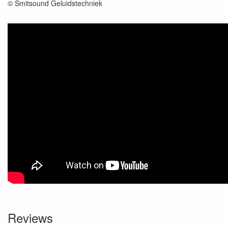
© Smitsound Geluidstechniek
Reviews