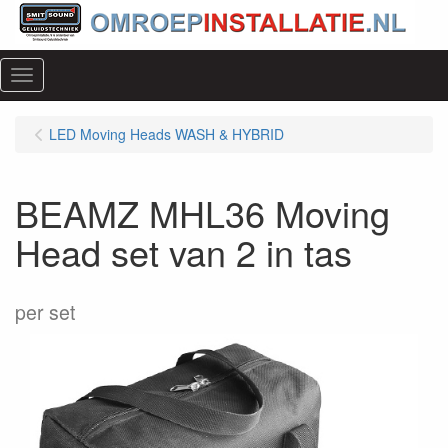
Menu
LED Moving Heads WASH & HYBRID
BEAMZ MHL36 Moving
Head set van 2 in tas
per set