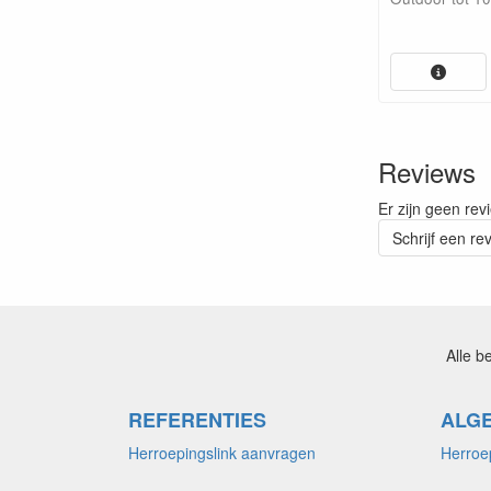
Reviews
Er zijn geen rev
Schrijf een re
Alle b
REFERENTIES
ALG
Herroepingslink aanvragen
Herroe