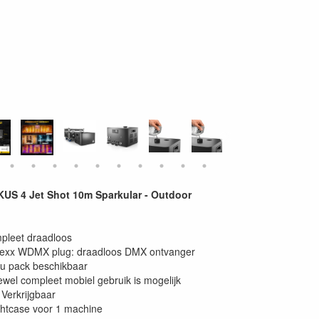
US 4 Jet Shot 10m Sparkular - Outdoor
pleet draadloos
lexx WDMX plug: draadloos DMX ontvanger
u pack beschikbaar
ewel compleet mobiel gebruik is mogelijk
 Verkrijgbaar
ghtcase voor 1 machine