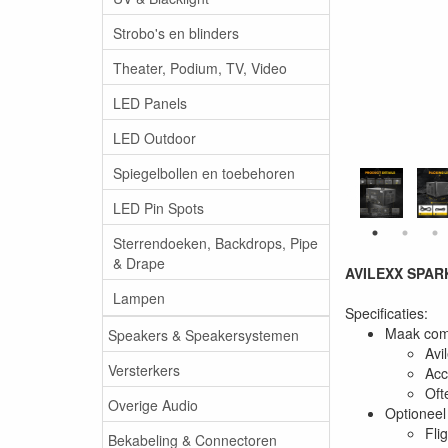
Strobo's en blinders
Theater, Podium, TV, Video
LED Panels
LED Outdoor
Spiegelbollen en toebehoren
LED Pin Spots
Sterrendoeken, Backdrops, Pipe
& Drape
AVILEXX SPARK
Lampen
Specificaties:
Maak com
Speakers & Speakersystemen
Avi
Versterkers
Acc
Oft
Overige Audio
Optioneel
Fli
Bekabeling & Connectoren