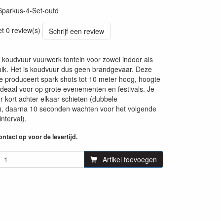
Sparkus-4-Set-outd
et 0 review(s)
Schrijf een review
 koudvuur vuurwerk fontein voor zowel indoor als
ik. Het is koudvuur dus geen brandgevaar. Deze
 produceert spark shots tot 10 meter hoog, hoogte
 Ideaal voor op grote evenementen en festivals. Je
r kort achter elkaar schieten (dubbele
k), daarna 10 seconden wachten voor het volgende
nterval).
ntact op voor de levertijd.
Artikel toevoegen