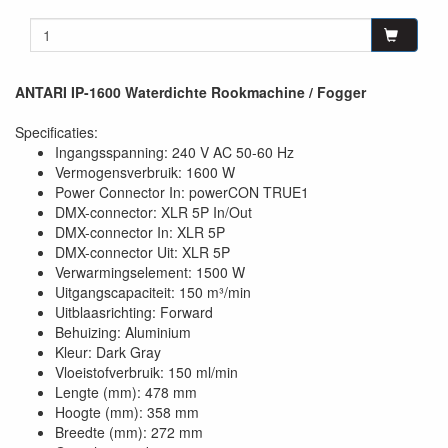
ANTARI IP-1600 Waterdichte Rookmachine / Fogger
Specificaties:
Ingangsspanning: 240 V AC 50-60 Hz
Vermogensverbruik: 1600 W
Power Connector In: powerCON TRUE1
DMX-connector: XLR 5P In/Out
DMX-connector In: XLR 5P
DMX-connector Uit: XLR 5P
Verwarmingselement: 1500 W
Uitgangscapaciteit: 150 m³/min
Uitblaasrichting: Forward
Behuizing: Aluminium
Kleur: Dark Gray
Vloeistofverbruik: 150 ml/min
Lengte (mm): 478 mm
Hoogte (mm): 358 mm
Breedte (mm): 272 mm