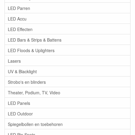
LED Parren
LED Accu
LED Effecten
LED Bars & Strips & Battens
LED Floods & Uplighters
Lasers
UV & Blacklight
Strobo's en blinders
Theater, Podium, TV, Video
LED Panels
LED Outdoor
Spiegelbollen en toebehoren
LED Pin Spots