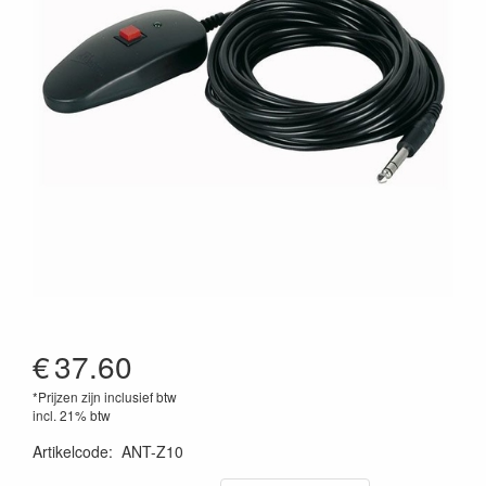
€
37.60
*Prijzen zijn inclusief btw
incl. 21% btw
Artikelcode
:
ANT-Z10
8717748020086