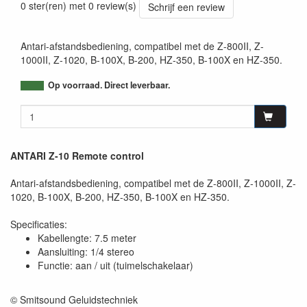
0 ster(ren) met 0 review(s)
Schrijf een review
Antari-afstandsbediening, compatibel met de Z-800II, Z-
1000II, Z-1020, B-100X, B-200, HZ-350, B-100X en HZ-350.
Op voorraad. Direct leverbaar.
ANTARI Z-10 Remote control
Antari-afstandsbediening, compatibel met de Z-800II, Z-1000II, Z-
1020, B-100X, B-200, HZ-350, B-100X en HZ-350.
Specificaties:
Kabellengte: 7.5 meter
Aansluiting: 1/4 stereo
Functie: aan / uit (tuimelschakelaar)
© Smitsound Geluidstechniek