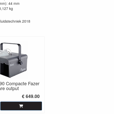
(mm): 44 mm
0,127 kg
luidstechniek 2018
90 Compacte Fazer
re output
€ 649.00