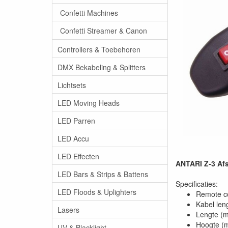
Confetti Machines
Confetti Streamer & Canon
Controllers & Toebehoren
DMX Bekabeling & Splitters
Lichtsets
LED Moving Heads
LED Parren
LED Accu
LED Effecten
ANTARI Z-3 Afs
LED Bars & Strips & Battens
Specificaties:
LED Floods & Uplighters
Remote co
Kabel len
Lasers
Lengte (
Hoogte (
UV & Blacklight