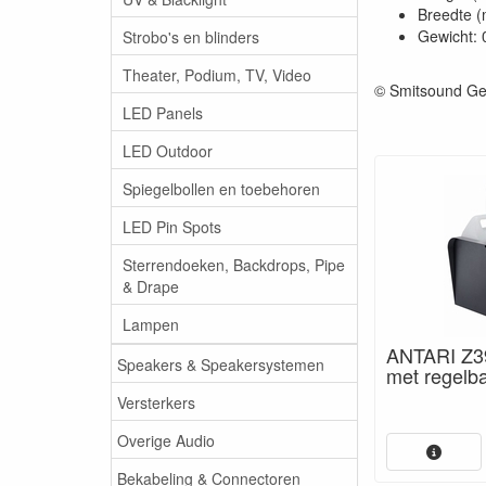
Breedte 
Gewicht: 
Strobo's en blinders
Theater, Podium, TV, Video
© Smitsound Ge
LED Panels
LED Outdoor
Spiegelbollen en toebehoren
LED Pin Spots
Sterrendoeken, Backdrops, Pipe
& Drape
Lampen
ANTARI Z3
Speakers & Speakersystemen
met regelba
Versterkers
Overige Audio
Bekabeling & Connectoren