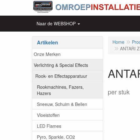
Naar de WEBSHOP
Artikelen
Home
Pro
ANTARI Z-
Onze Merken
Verlichting & Special Effects
ANTAR
Rook- en Effectapparatuur
Rookmachines, Fazers,
per stuk
Hazers
Sneeuw, Schuim & Bellen
Vloeistoffen
LED Flames
Pyro, Sparkle, CO2