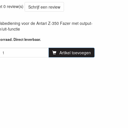
11
et 0 review(s)
Schrijf een review
dsbediening voor de Antari Z-350 Fazer met output-
/uit-functie
rraad. Direct leverbaar.
Artikel toevoegen