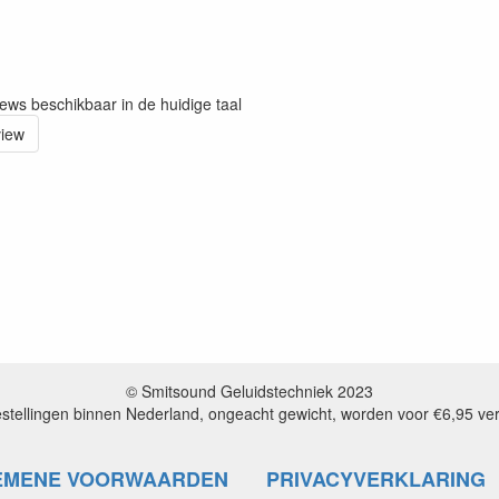
iews beschikbaar in de huidige taal
view
© Smitsound Geluidstechniek 2023
estellingen binnen Nederland, ongeacht gewicht, worden voor €6,95 ve
EMENE VOORWAARDEN
PRIVACYVERKLARING