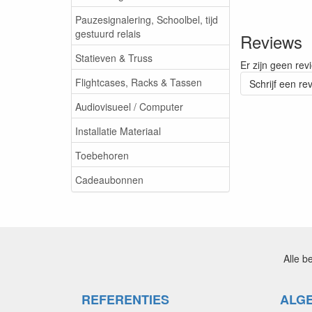
Pauzesignalering, Schoolbel, tijd
gestuurd relais
Reviews
Statieven & Truss
Er zijn geen rev
Flightcases, Racks & Tassen
Schrijf een re
Audiovisueel / Computer
Installatie Materiaal
Toebehoren
Cadeaubonnen
Alle b
REFERENTIES
ALG