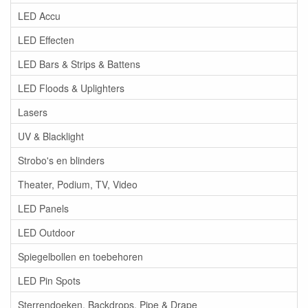
LED Accu
LED Effecten
LED Bars & Strips & Battens
LED Floods & Uplighters
Lasers
UV & Blacklight
Strobo's en blinders
Theater, Podium, TV, Video
LED Panels
LED Outdoor
Spiegelbollen en toebehoren
LED Pin Spots
Sterrendoeken, Backdrops, Pipe & Drape