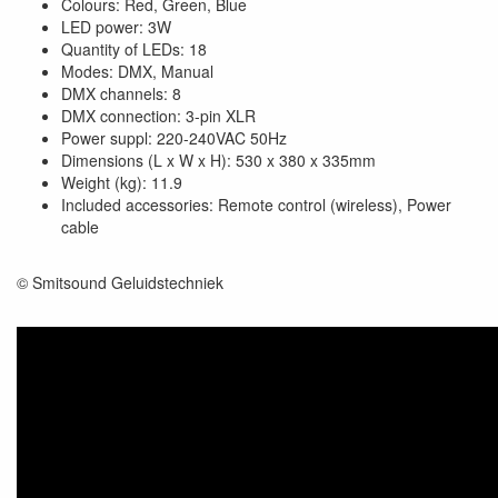
Colours: Red, Green, Blue
LED power: 3W
Quantity of LEDs: 18
Modes: DMX, Manual
DMX channels: 8
DMX connection: 3-pin XLR
Power suppl: 220-240VAC 50Hz
Dimensions (L x W x H): 530 x 380 x 335mm
Weight (kg): 11.9
Included accessories: Remote control (wireless), Power
cable
© Smitsound Geluidstechniek