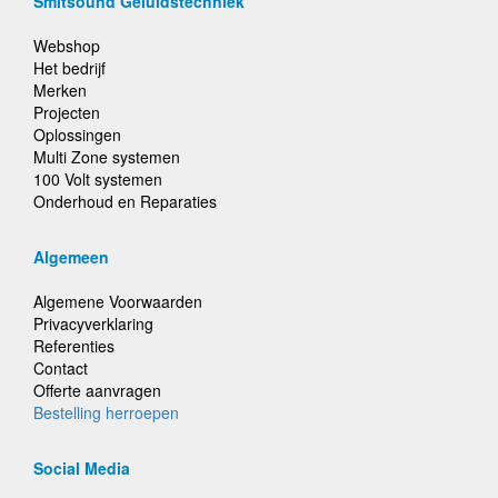
Smitsound Geluidstechniek
Webshop
Het bedrijf
Merken
Projecten
Oplossingen
Multi Zone systemen
100 Volt systemen
Onderhoud en Reparaties
Algemeen
Algemene Voorwaarden
Privacyverklaring
Referenties
Contact
Offerte aanvragen
Bestelling herroepen
Social Media