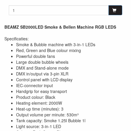
BEAMZ SB2000LED Smoke & Bellen Machine RGB LEDS
Specificaties:
Smoke & Bubble machine with 3-in-1 LEDs
Red, Green and Blue colour mixing
Powerful double fans
Large double bubble wheels
DMX and Stand-alone mode
DMX in/output via 3-pin XLR
Control panel with LCD display
IEC-connector input
Handgrip for easy transport
Product colour: Black
Heating element: 2000W
Heat-up time (minutes): 3
Output volume per minute: 530m³
Tank capacity: Smoke 1.25l Bubble 1l
Light source: 3-in-1 LED