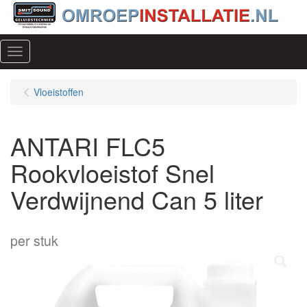
Menu
Vloeistoffen
ANTARI FLC5
Rookvloeistof Snel
Verdwijnend Can 5 liter
per stuk