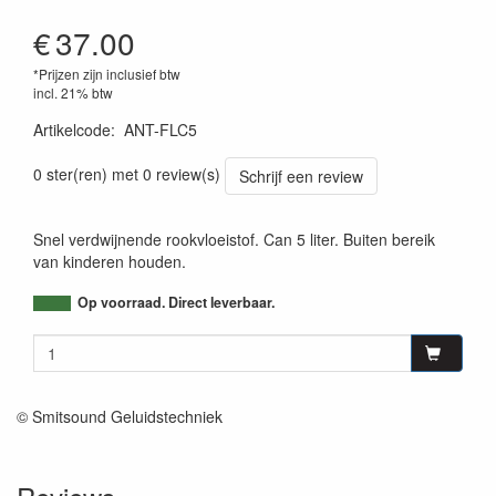
€
37.00
*Prijzen zijn inclusief btw
incl. 21% btw
Artikelcode
:
ANT-FLC5
0 ster(ren) met 0 review(s)
Schrijf een review
Snel verdwijnende rookvloeistof. Can 5 liter. Buiten bereik
van kinderen houden.
Op voorraad. Direct leverbaar.
© Smitsound Geluidstechniek