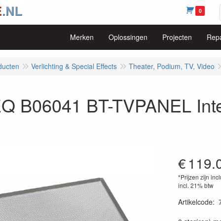
0
Merken
Oplossingen
Projecten
Repa
ducten
Verlichting & Special Effects
Theater, Podium, TV, Video
Q B06041 BT-TVPANEL Inten
€
119.
*Prijzen zijn inc
incl. 21% btw
Artikelcode
:
54200256604