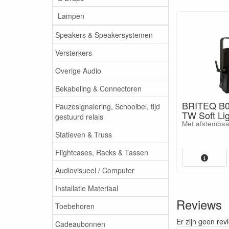
Lampen
Speakers & Speakersystemen
Versterkers
Overige Audio
Bekabeling & Connectoren
BRITEQ B
Pauzesignalering, Schoolbel, tijd
TW Soft Li
gestuurd relais
Met afstembaa
Statieven & Truss
Flightcases, Racks & Tassen
Audiovisueel / Computer
Installatie Materiaal
Reviews
Toebehoren
Er zijn geen rev
Cadeaubonnen