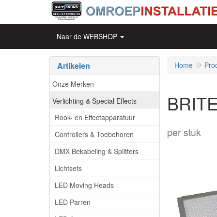
Naar de WEBSHOP
Artikelen
Home
Pro
Onze Merken
BRITE
Verlichting & Special Effects
Rook- en Effectapparatuur
per stuk
Controllers & Toebehoren
DMX Bekabeling & Splitters
Lichtsets
LED Moving Heads
LED Parren