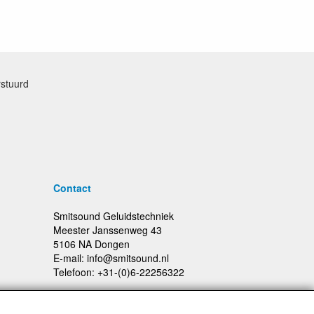
rstuurd
Contact
Smitsound Geluidstechniek
Meester Janssenweg 43
5106 NA Dongen
E-mail: info@smitsound.nl
Telefoon: +31-(0)6-22256322