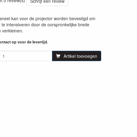
et 0 review(s)
Schrijf een review
paneel kan voor de projector worden bevestigd om
l te intensiveren door de oorspronkelijke brede
 verkleinen.
ntact op voor de levertijd.
Artikel toevoegen