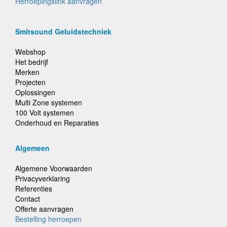
Herroepingslink aanvragen
Smitsound Geluidstechniek
Webshop
Het bedrijf
Merken
Projecten
Oplossingen
Multi Zone systemen
100 Volt systemen
Onderhoud en Reparaties
Algemeen
Algemene Voorwaarden
Privacyverklaring
Referenties
Contact
Offerte aanvragen
Bestelling herroepen