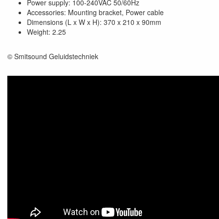
Power supply: 100-240VAC 50/60Hz
Accessories: Mounting bracket, Power cable
Dimensions (L x W x H): 370 x 210 x 90mm
Weight: 2.25
© Smitsound Geluidstechniek