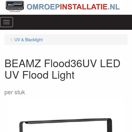
Menu
UV & Blacklight
BEAMZ Flood36UV LED
UV Flood Light
per stuk