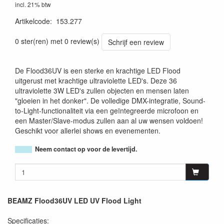
incl. 21% btw
Artikelcode
:
153.277
8715693331950
0 ster(ren) met 0 review(s)
Schrijf een review
De Flood36UV is een sterke en krachtige LED Flood
uitgerust met krachtige ultraviolette LED's. Deze 36
ultraviolette 3W LED's zullen objecten en mensen laten
"gloeien in het donker". De volledige DMX-integratie, Sound-
to-Light-functionaliteit via een geïntegreerde microfoon en
een Master/Slave-modus zullen aan al uw wensen voldoen!
Geschikt voor allerlei shows en evenementen.
Neem contact op voor de levertijd.
BEAMZ Flood36UV LED UV Flood Light
Specificaties: