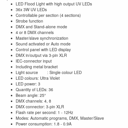
LED Flood Light with high output UV LEDs
36x 3W UV LEDs
Controllable per section (4 sections)
Strobe function
DMX and Stand-alone mode
4 or 8 DMX channels
Master/slave synchronization
Sound activated or Auto mode
Control panel with LED display
DMX in/output via 3-pin XLR
IEC-connector input
Including metal bracket
Light source : Single colour LED
LED colours: Ultra Violet
LED power: 3
Quantity of LEDs: 36
Beam angle: 25°
DMX channels: 4, 8
DMX connector: 3-pin XLR
Flash rate per second: 1 - 12Hz
Modes: Automatic programs, DMX, Master/Slave
Power consumption: 1.8 - 0.9A