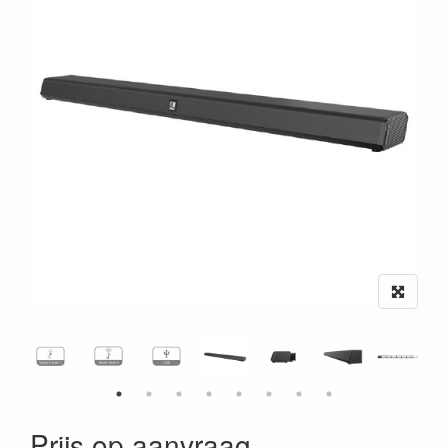
Prijs op aanvraag