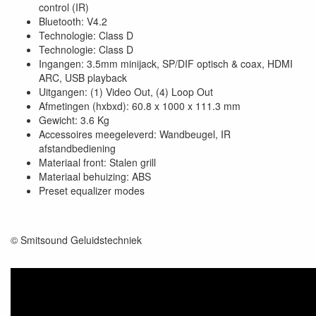
control (IR)
Bluetooth: V4.2
Technologie: Class D
Technologie: Class D
Ingangen: 3.5mm minijack, SP/DIF optisch & coax, HDMI
ARC, USB playback
Uitgangen: (1) Video Out, (4) Loop Out
Afmetingen (hxbxd): 60.8 x 1000 x 111.3 mm
Gewicht: 3.6 Kg
Accessoires meegeleverd: Wandbeugel, IR
afstandbediening
Materiaal front: Stalen grill
Materiaal behuizing: ABS
Preset equalizer modes
© Smitsound Geluidstechniek