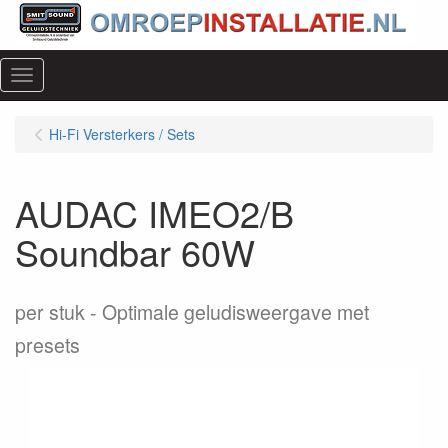
Menu
Hi-Fi Versterkers / Sets
AUDAC IMEO2/B
Soundbar 60W
per stuk
Optimale geludisweergave met
presets