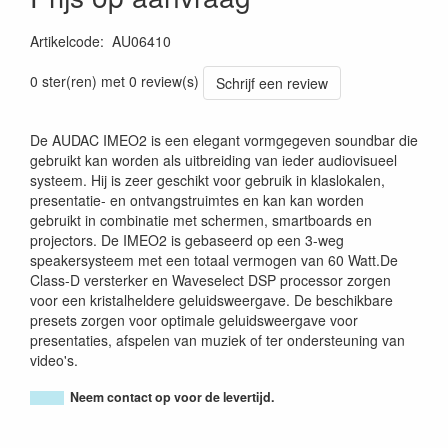
Artikelcode
:
AU06410
5414795045675
0 ster(ren) met 0 review(s)
Schrijf een review
De AUDAC IMEO2 is een elegant vormgegeven soundbar die
gebruikt kan worden als uitbreiding van ieder audiovisueel
systeem. Hij is zeer geschikt voor gebruik in klaslokalen,
presentatie- en ontvangstruimtes en kan kan worden
gebruikt in combinatie met schermen, smartboards en
projectors. De IMEO2 is gebaseerd op een 3-weg
speakersysteem met een totaal vermogen van 60 Watt.De
Class-D versterker en Waveselect DSP processor zorgen
voor een kristalheldere geluidsweergave. De beschikbare
presets zorgen voor optimale geluidsweergave voor
presentaties, afspelen van muziek of ter ondersteuning van
video's.
Neem contact op voor de levertijd.