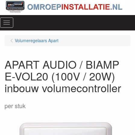
Menu
Volumeregelaars Apart
APART AUDIO / BIAMP
E-VOL20 (100V / 20W)
inbouw volumecontroller
per stuk