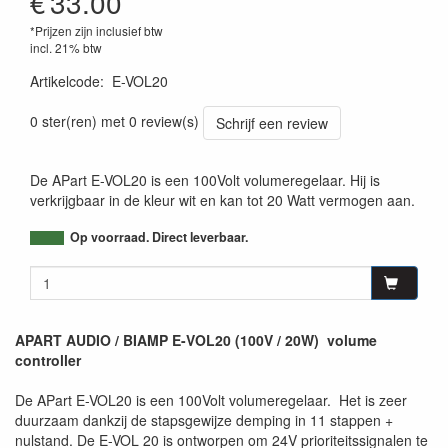
€
33.00
*Prijzen zijn inclusief btw
incl. 21% btw
Artikelcode
:
E-VOL20
0 ster(ren) met 0 review(s)
Schrijf een review
De APart E-VOL20 is een 100Volt volumeregelaar. Hij is
verkrijgbaar in de kleur wit en kan tot 20 Watt vermogen aan.
Op voorraad. Direct leverbaar.
APART AUDIO / BIAMP E-VOL20 (100V / 20W) volume
controller
De APart E-VOL20 is een 100Volt volumeregelaar. Het is zeer
duurzaam dankzij de stapsgewijze demping in 11 stappen +
nulstand. De E-VOL 20 is ontworpen om 24V prioriteitssignalen te