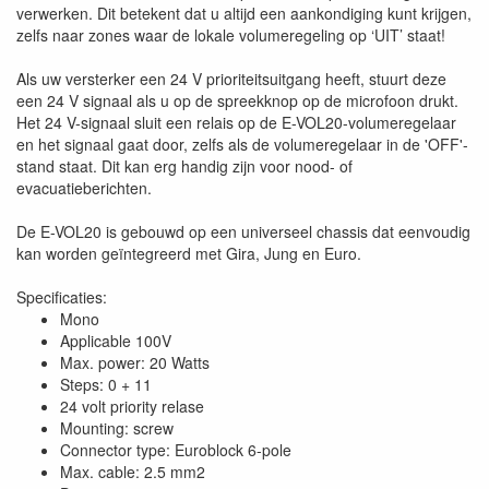
verwerken. Dit betekent dat u altijd een aankondiging kunt krijgen,
zelfs naar zones waar de lokale volumeregeling op ‘UIT’ staat!
Als uw versterker een 24 V prioriteitsuitgang heeft, stuurt deze
een 24 V signaal als u op de spreekknop op de microfoon drukt.
Het 24 V-signaal sluit een relais op de E-VOL20-volumeregelaar
en het signaal gaat door, zelfs als de volumeregelaar in de 'OFF'-
stand staat. Dit kan erg handig zijn voor nood- of
evacuatieberichten.
De E-VOL20 is gebouwd op een universeel chassis dat eenvoudig
kan worden geïntegreerd met Gira, Jung en Euro.
Specificaties:
Mono
Applicable 100V
Max. power: 20 Watts
Steps: 0 + 11
24 volt priority relase
Mounting: screw
Connector type: Euroblock 6-pole
Max. cable: 2.5 mm2