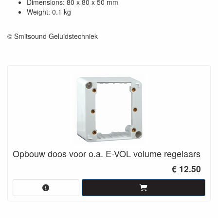
Dimensions: 80 x 80 x 50 mm
Weight: 0.1 kg
© Smitsound Geluidstechniek
Opbouw doos voor o.a. E-VOL volume regelaars
€ 12.50